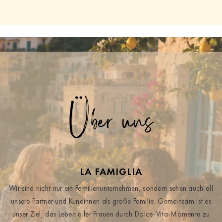
Über uns
LA FAMIGLIA
Wir sind nicht nur ein Familienunternehmen, sondern sehen auch all
unsere Partner und Kundinnen als große Familie. Gemeinsam ist es
unser Ziel, das Leben aller Frauen durch Dolce-Vita-Momente zu