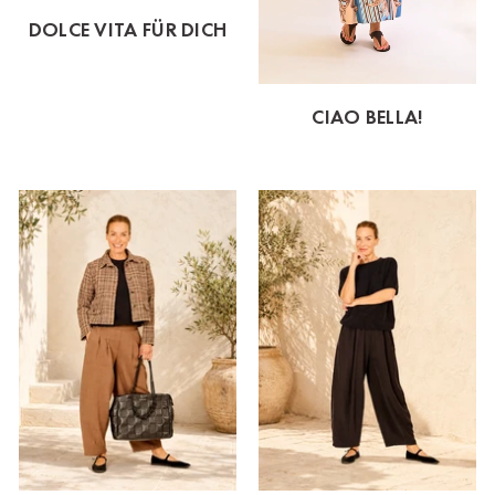
DOLCE VITA FÜR DICH
CIAO BELLA!