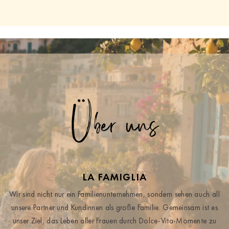
Über uns
LA FAMIGLIA
Wir sind nicht nur ein Familienunternehmen, sondern sehen auch all
unsere Partner und Kundinnen als große Familie. Gemeinsam ist es
unser Ziel, das Leben aller Frauen durch Dolce-Vita-Momente zu