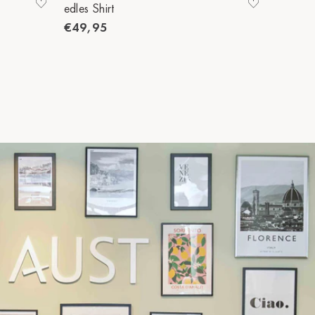
edles Shirt
edles Sh
€49,95
€49,9