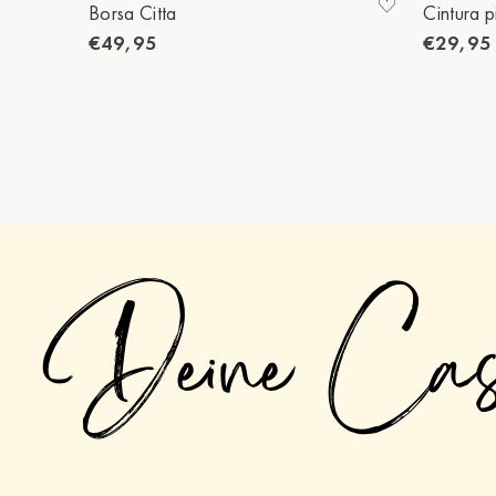
Borsa Citta
Cintura p
€49,95
€29,95
Deine Ca