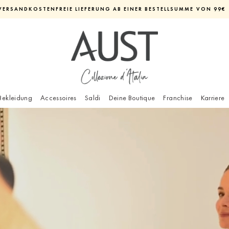
VERSANDKOSTENFREIE LIEFERUNG AB EINER BESTELLSUMME VON 99€
Diashow
pausieren
Bekleidung
Accessoires
Saldi
Deine Boutique
Franchise
Karriere