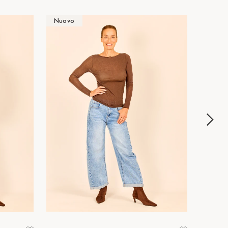
Nuovo
Nuov