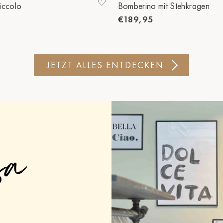
iccolo
Bomberino mit Stehkragen
€189,95
JETZT ALLES ENTDECKEN
sa