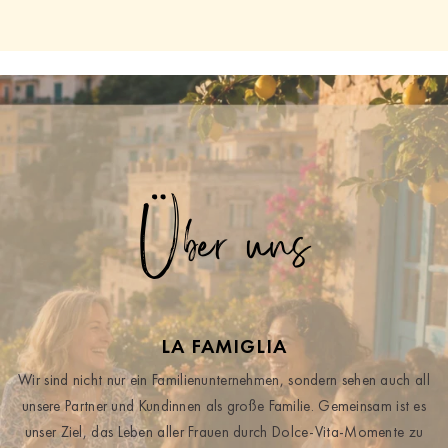
Über uns
LA FAMIGLIA
Wir sind nicht nur ein Familienunternehmen, sondern sehen auch all
unsere Partner und Kundinnen als große Familie. Gemeinsam ist es
unser Ziel, das Leben aller Frauen durch Dolce-Vita-Momente zu