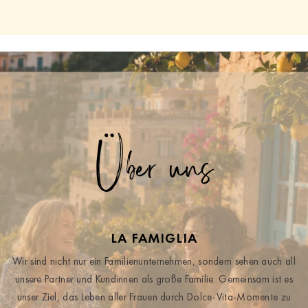
Über uns
LA FAMIGLIA
Wir sind nicht nur ein Familienunternehmen, sondern sehen auch all
unsere Partner und Kundinnen als große Familie. Gemeinsam ist es
unser Ziel, das Leben aller Frauen durch Dolce-Vita-Momente zu