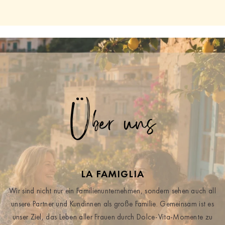
Über uns
LA FAMIGLIA
Wir sind nicht nur ein Familienunternehmen, sondern sehen auch all
unsere Partner und Kundinnen als große Familie. Gemeinsam ist es
unser Ziel, das Leben aller Frauen durch Dolce-Vita-Momente zu