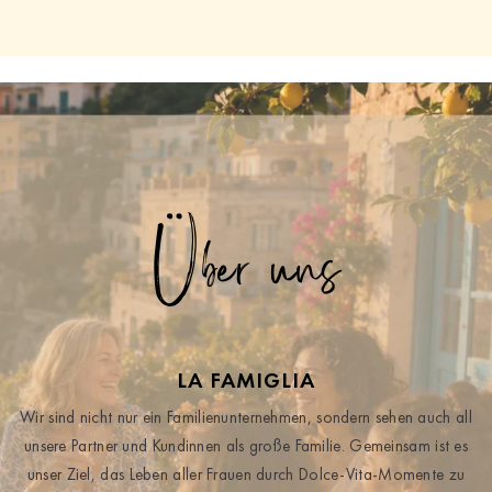
Über uns
LA FAMIGLIA
Wir sind nicht nur ein Familienunternehmen, sondern sehen auch all
unsere Partner und Kundinnen als große Familie. Gemeinsam ist es
unser Ziel, das Leben aller Frauen durch Dolce-Vita-Momente zu