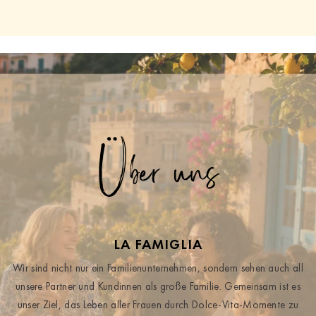
Über uns
LA FAMIGLIA
Wir sind nicht nur ein Familienunternehmen, sondern sehen auch all
unsere Partner und Kundinnen als große Familie. Gemeinsam ist es
unser Ziel, das Leben aller Frauen durch Dolce-Vita-Momente zu