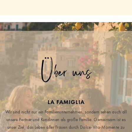
Über uns
LA FAMIGLIA
Wir sind nicht nur ein Familienunternehmen, sondern sehen auch all
unsere Partner und Kundinnen als große Familie. Gemeinsam ist es
unser Ziel, das Leben aller Frauen durch Dolce-Vita-Momente zu