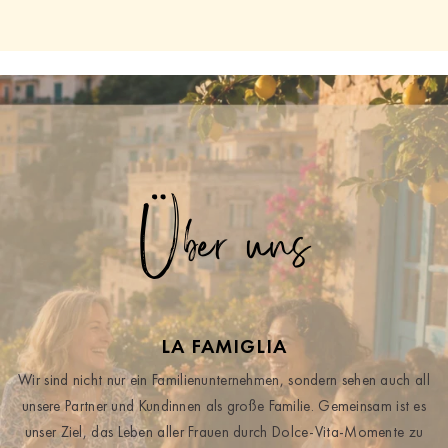
Über uns
LA FAMIGLIA
Wir sind nicht nur ein Familienunternehmen, sondern sehen auch all
unsere Partner und Kundinnen als große Familie. Gemeinsam ist es
unser Ziel, das Leben aller Frauen durch Dolce-Vita-Momente zu