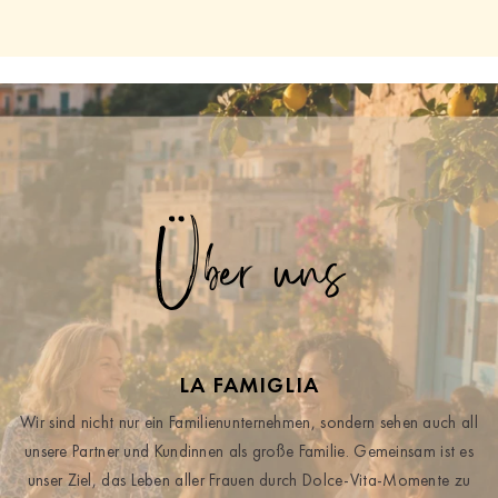
Über uns
LA FAMIGLIA
Wir sind nicht nur ein Familienunternehmen, sondern sehen auch all
unsere Partner und Kundinnen als große Familie. Gemeinsam ist es
unser Ziel, das Leben aller Frauen durch Dolce-Vita-Momente zu