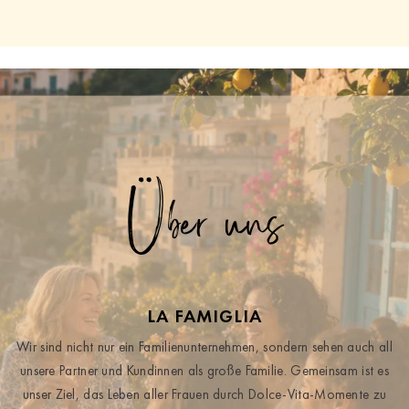
Über uns
LA FAMIGLIA
Wir sind nicht nur ein Familienunternehmen, sondern sehen auch all
unsere Partner und Kundinnen als große Familie. Gemeinsam ist es
unser Ziel, das Leben aller Frauen durch Dolce-Vita-Momente zu