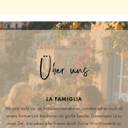
Über uns
LA FAMIGLIA
Wir sind nicht nur ein Familienunternehmen, sondern sehen auch all
unsere Partner und Kundinnen als große Familie. Gemeinsam ist es
unser Ziel, das Leben aller Frauen durch Dolce-Vita-Momente zu