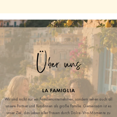
Über uns
LA FAMIGLIA
Wir sind nicht nur ein Familienunternehmen, sondern sehen auch all
unsere Partner und Kundinnen als große Familie. Gemeinsam ist es
unser Ziel, das Leben aller Frauen durch Dolce-Vita-Momente zu