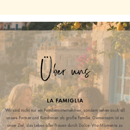
Über uns
LA FAMIGLIA
Wir sind nicht nur ein Familienunternehmen, sondern sehen auch all
unsere Partner und Kundinnen als große Familie. Gemeinsam ist es
unser Ziel, das Leben aller Frauen durch Dolce-Vita-Momente zu