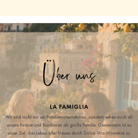
Über uns
LA FAMIGLIA
Wir sind nicht nur ein Familienunternehmen, sondern sehen auch all
unsere Partner und Kundinnen als große Familie. Gemeinsam ist es
unser Ziel, das Leben aller Frauen durch Dolce-Vita-Momente zu