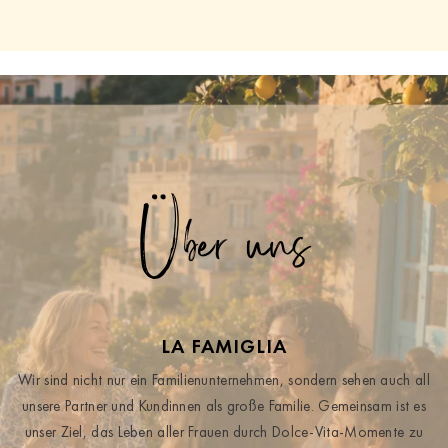
Über uns
LA FAMIGLIA
Wir sind nicht nur ein Familienunternehmen, sondern sehen auch all
unsere Partner und Kundinnen als große Familie. Gemeinsam ist es
unser Ziel, das Leben aller Frauen durch Dolce-Vita-Momente zu