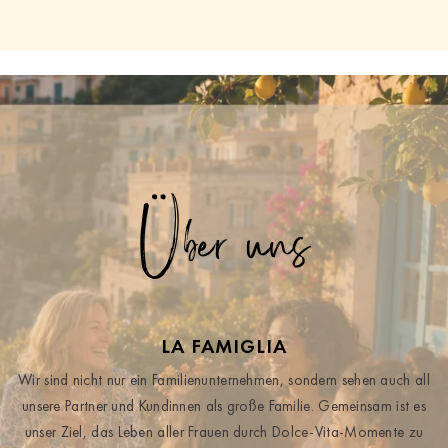
Über uns
LA FAMIGLIA
Wir sind nicht nur ein Familienunternehmen, sondern sehen auch all
unsere Partner und Kundinnen als große Familie. Gemeinsam ist es
unser Ziel, das Leben aller Frauen durch Dolce-Vita-Momente zu