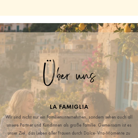
Über uns
LA FAMIGLIA
Wir sind nicht nur ein Familienunternehmen, sondern sehen auch all
unsere Partner und Kundinnen als große Familie. Gemeinsam ist es
unser Ziel, das Leben aller Frauen durch Dolce-Vita-Momente zu