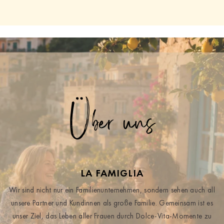
Über uns
LA FAMIGLIA
Wir sind nicht nur ein Familienunternehmen, sondern sehen auch all
unsere Partner und Kundinnen als große Familie. Gemeinsam ist es
unser Ziel, das Leben aller Frauen durch Dolce-Vita-Momente zu