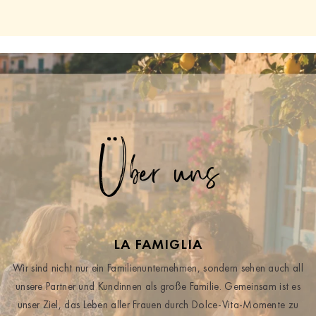
Über uns
LA FAMIGLIA
Wir sind nicht nur ein Familienunternehmen, sondern sehen auch all
unsere Partner und Kundinnen als große Familie. Gemeinsam ist es
unser Ziel, das Leben aller Frauen durch Dolce-Vita-Momente zu