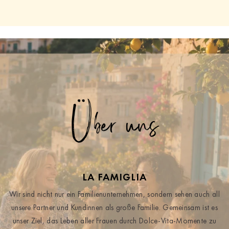
Über uns
LA FAMIGLIA
Wir sind nicht nur ein Familienunternehmen, sondern sehen auch all
unsere Partner und Kundinnen als große Familie. Gemeinsam ist es
unser Ziel, das Leben aller Frauen durch Dolce-Vita-Momente zu